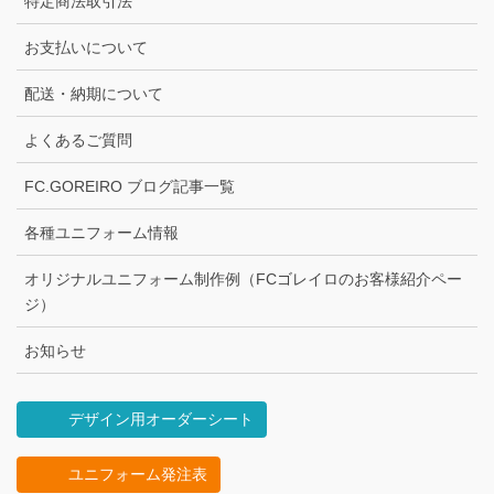
特定商法取引法
お支払いについて
配送・納期について
よくあるご質問
FC.GOREIRO ブログ記事一覧
各種ユニフォーム情報
オリジナルユニフォーム制作例（FCゴレイロのお客様紹介ペー
ジ）
お知らせ
デザイン用オーダーシート
ユニフォーム発注表